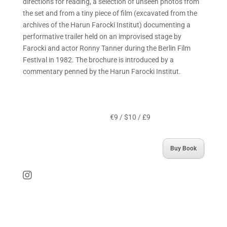
directions for reading, a selection of unseen photos from
the set and from a tiny piece of film (excavated from the
archives of the Harun Farocki Institut) documenting a
performative trailer held on an improvised stage by
Farocki and actor
Ronny Tanner
during the Berlin Film
Festival in 1982. The brochure is introduced by a
commentary penned by the Harun Farocki Institut.
€9 / $10 / £9
Buy Book