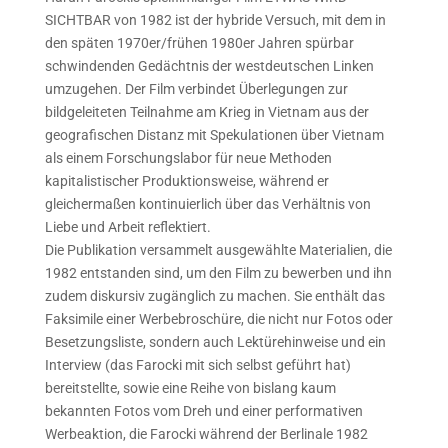
SICHTBAR
von 1982 ist der hybride Versuch, mit dem in
den späten 1970er/frühen 1980er Jahren spürbar
schwindenden Gedächtnis der westdeutschen Linken
umzugehen. Der Film verbindet Überlegungen zur
bildgeleiteten Teilnahme am Krieg in Vietnam aus der
geografischen Distanz mit Spekulationen über Vietnam
als einem Forschungslabor für neue Methoden
kapitalistischer Produktionsweise, während er
gleichermaßen kontinuierlich über das Verhältnis von
Liebe und Arbeit reflektiert.
Die Publikation versammelt ausgewählte Materialien, die
1982 entstanden sind, um den Film zu bewerben und ihn
zudem diskursiv zugänglich zu machen. Sie enthält das
Faksimile einer Werbebroschüre, die nicht nur Fotos oder
Besetzungsliste, sondern auch Lektürehinweise und ein
Interview (das Farocki mit sich selbst geführt hat)
bereitstellte, sowie eine Reihe von bislang kaum
bekannten Fotos vom Dreh und einer performativen
Werbeaktion, die Farocki während der
Berlinale
1982