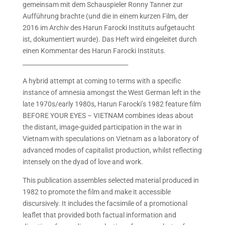
gemeinsam mit dem Schauspieler
Ronny Tanner
zur
Aufführung brachte (und die in einem kurzen Film, der
2016 im Archiv des Harun Farocki Instituts aufgetaucht
ist, dokumentiert wurde). Das Heft wird eingeleitet durch
einen Kommentar des Harun Farocki Instituts.
___________________________________
A hybrid attempt at coming to terms with a specific
instance of amnesia amongst the West German left in the
late 1970s/early 1980s, Harun Farocki’s 1982 feature film
BEFORE YOUR EYES – VIETNAM combines ideas about
the distant, image-guided participation in the war in
Vietnam with speculations on Vietnam as a laboratory of
advanced modes of capitalist production, whilst reflecting
intensely on the dyad of love and work.
This publication assembles selected material produced in
1982 to promote the film and make it accessible
discursively. It includes the facsimile of a promotional
leaflet that provided both factual information and