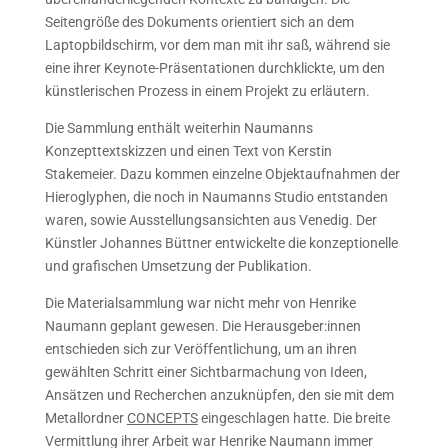
Seitengröße des Dokuments orientiert sich an dem
Laptopbildschirm, vor dem man mit ihr saß, während sie
eine ihrer Keynote-Präsentationen durchklickte, um den
künstlerischen Prozess in einem Projekt zu erläutern.
Die Sammlung enthält weiterhin Naumanns
Konzepttextskizzen und einen Text von Kerstin
Stakemeier. Dazu kommen einzelne Objektaufnahmen der
Hieroglyphen, die noch in Naumanns Studio entstanden
waren, sowie Ausstellungsansichten aus Venedig. Der
Künstler Johannes Büttner entwickelte die konzeptionelle
und grafischen Umsetzung der Publikation.
Die Materialsammlung war nicht mehr von Henrike
Naumann geplant gewesen. Die Herausgeber:innen
entschieden sich zur Veröffentlichung, um an ihren
gewählten Schritt einer Sichtbarmachung von Ideen,
Ansätzen und Recherchen anzuknüpfen, den sie mit dem
Metallordner
CONCEPTS
eingeschlagen hatte. Die breite
Vermittlung ihrer Arbeit war Henrike Naumann immer