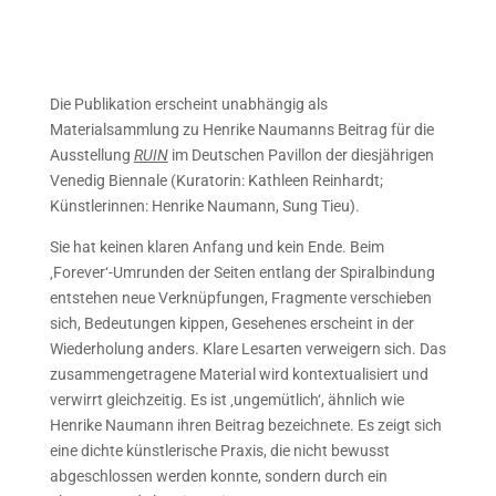
Die Publikation erscheint unabhängig als
Materialsammlung zu Henrike Naumanns Beitrag für die
Ausstellung
RUIN
im Deutschen Pavillon der diesjährigen
Venedig Biennale (Kuratorin: Kathleen Reinhardt;
Künstlerinnen: Henrike Naumann, Sung Tieu).
Sie hat keinen klaren Anfang und kein Ende. Beim
‚Forever‘-Umrunden der Seiten entlang der Spiralbindung
entstehen neue Verknüpfungen, Fragmente verschieben
sich, Bedeutungen kippen, Gesehenes erscheint in der
Wiederholung anders. Klare Lesarten verweigern sich. Das
zusammengetragene Material wird kontextualisiert und
verwirrt gleichzeitig. Es ist ‚ungemütlich‘, ähnlich wie
Henrike Naumann ihren Beitrag bezeichnete. Es zeigt sich
eine dichte künstlerische Praxis, die nicht bewusst
abgeschlossen werden konnte, sondern durch ein