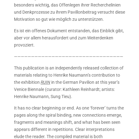
besonders wichtig, das Offenlegen ihrer Recherchelinien
und Denkprozesse zu ihrem Pavillonbeitrag versucht diese
Motivation so gut wie möglich zu unterstützen.
Es ist ein offenes Dokument entstanden, das Einblick gibt,
aber vor allem herausfordert und zum Weiterdenken
provoziert.
————————————————————————————————
This publication is an independently released collection of
materials relating to Henrike Naumann’s contribution to
the exhibition
RUIN
in the German Pavilion at this year’s
Venice Biennale (curator
: Kathleen Reinhardt; artists:
Henrike Naumann, Sung Tieu).
It has no clear beginning or end. As one ‘forever’ turns the
pages along the spiral binding, new connections emerge,
fragments and meanings shift, and what has been seen
appears different in repetitions. Clear interpretations
elude the reader. The compiled material is both