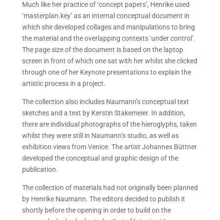
Much like her practice of ‘concept papers’, Henrike used
‘masterplan.key’ as an internal conceptual document in
which she developed collages and manipulations to bring
the material and the overlapping contexts ‘under control’.
The page size of the document is based on the laptop
screen in front of which one sat with her whilst she clicked
through one of her Keynote presentations to explain the
artistic process in a project.
The collection also includes Naumann’s conceptual text
sketches and a text by Kerstin Stakemeier. In addition,
there are individual photographs of the hieroglyphs, taken
whilst they were still in Naumann’s studio, as well as
exhibition views from Venice. The artist Johannes Büttner
developed the conceptual and graphic design of the
publication.
The collection of materials had not originally been planned
by Henrike Naumann. The editors decided to publish it
shortly before the opening in order to build on the