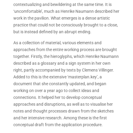
contextualizing and bewildering at the same time. It is
‘uncomfortable’, much as Henrike Naumann described her
work in the pavilion. What emerges is a dense artistic
practice that could not be consciously brought to a close,
but is instead defined by an abrupt ending.
As a collection of material, various elements and
approaches from the entire working process are brought
together. Firstly, the hieroglyphs, which Henrike Naumann
described as a glossary and a sign system in her own
right, partly accompanied by texts by Clemens Villinger.
Added to this is the extensive ‘masterplan.key’, a
document that she constantly updated, and began
working on over a year ago to collect ideas and
connections. It helped her to develop conceptual
approaches and disruptions, as well as to visualise her
notes and thought processes drawn from the sketches
and her intensive research. Among these is the first
conceptual draft from the application procedure.