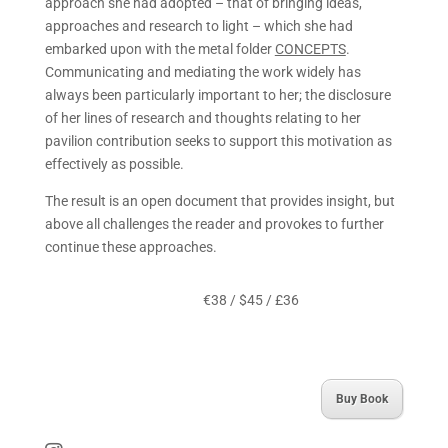
approach she had adopted – that of bringing ideas,
approaches and research to light – which she had
embarked upon with the metal folder
CONCEPTS
.
Communicating and mediating the work widely has
always been particularly important to her; the disclosure
of her lines of research and thoughts relating to her
pavilion contribution seeks to support this motivation as
effectively as possible.
The result is an open document that provides insight, but
above all challenges the reader and provokes to further
continue these approaches.
€38 / $45 / £36
Buy Book