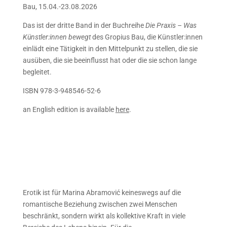
Bau, 15.04.-23.08.2026
Das ist der dritte Band in der Buchreihe
Die Praxis – Was
Künstler:innen bewegt
des Gropius Bau, die Künstler:innen
einlädt eine Tätigkeit in den Mittelpunkt zu stellen, die sie
ausüben, die sie beeinflusst hat oder die sie schon lange
begleitet.
ISBN 978-3-948546-52-6
an English edition is available
here
.
Erotik ist für Marina Abramović keineswegs auf die
romantische Beziehung zwischen zwei Menschen
beschränkt, sondern wirkt als kollektive Kraft in viele