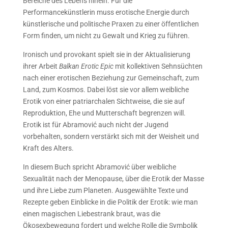
Bereiche des Lebens hinein. Für die
Performancekünstlerin muss erotische Energie durch
künstlerische und politische Praxen zu einer öffentlichen
Form finden, um nicht zu Gewalt und Krieg zu führen.
Ironisch und provokant spielt sie in der Aktualisierung
ihrer Arbeit
Balkan Erotic Epic
mit kollektiven Sehnsüchten
nach einer erotischen Beziehung zur Gemeinschaft, zum
Land, zum Kosmos. Dabei löst sie vor allem weibliche
Erotik von einer patriarchalen Sichtweise, die sie auf
Reproduktion, Ehe und Mutterschaft begrenzen will.
Erotik ist für Abramović auch nicht der Jugend
vorbehalten, sondern verstärkt sich mit der Weisheit und
Kraft des Alters.
In diesem Buch spricht Abramović über weibliche
Sexualität nach der Menopause, über die Erotik der Masse
und ihre Liebe zum Planeten. Ausgewählte Texte und
Rezepte geben Einblicke in die Politik der Erotik: wie man
einen magischen Liebestrank braut, was die
Ökosexbewegung fordert und welche Rolle die Symbolik