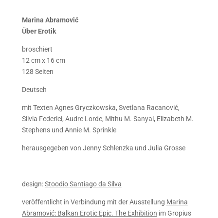
Marina Abramović
Über Erotik
broschiert
12 cm x 16 cm
128 Seiten
Deutsch
mit Texten Agnes Gryczkowska, Svetlana Racanović,
Silvia Federici, Audre Lorde, Mithu M. Sanyal, Elizabeth M.
Stephens und Annie M. Sprinkle
herausgegeben von Jenny Schlenzka und Julia Grosse
design:
Stoodio Santiago da Silva
veröffentlicht in Verbindung mit der Ausstellung
Marina
Abramović: Balkan Erotic Epic. The Exhibition
im Gropius