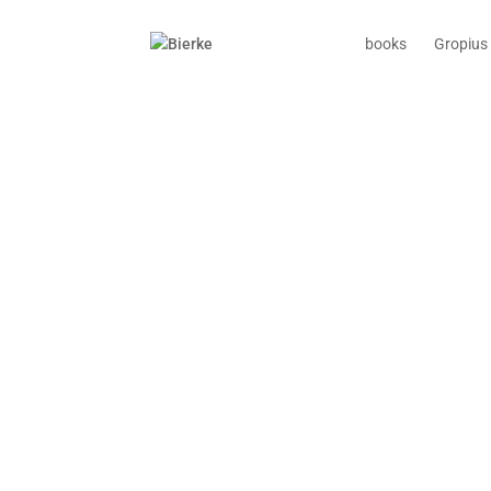
books
Gropius 