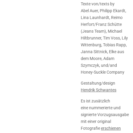
Texte von/texts by
Abel Auer, Philipp Ekardt,
Lina Launhardt, Reimo
Herfort/Franz Schütte
(Jeans Team), Michael
Hiltbrunner, Tim Voss, Lily
Wittenburg, Tobias Rapp,
Janna Sittnick, Elke aus
dem Moore, Adam
Szymczyk, und/and
Honey-Suckle Company
Gestaltung/design
Hendrik Schwantes
Es ist zusätzlich
eine nummerierte und
signierte Vorzugsausgabe
mit einer original
Fotografie
erschienen