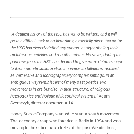
“A detailed history of the HSC has yet to be written, and it will
pose a difficult task to art historians, especially given that so far
the HSC has cleverly defied any attempt at pigeonholing their
multifarious activities and manifestations. However, during the
past few years the HSC has decided to give more definite shape
to their intimate collaboration in several installations, realised
as immersive and iconographically complex settings, in an
ambiguous way reminiscent of many past poetics and
movements in art, but also, in their structure, of religious
heterodoxies and holistic philosophical systems.”
Adam
Szymczyk, director documenta 14
Honey-Suckle Company wanted to start a youth movement.
The legendary group was founded in Berlin in 1994 and was
moving in the subcultural circles of the post-Wende times,