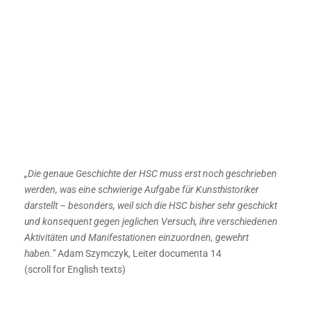
„Die genaue Geschichte der HSC muss erst noch geschrieben
werden, was eine schwierige Aufgabe für Kunsthistoriker
darstellt – besonders, weil sich die HSC bisher sehr geschickt
und konsequent gegen jeglichen Versuch, ihre verschiedenen
Aktivitäten und Manifestationen einzuordnen, gewehrt
haben.”
Adam Szymczyk, Leiter documenta 14
(scroll for English texts)