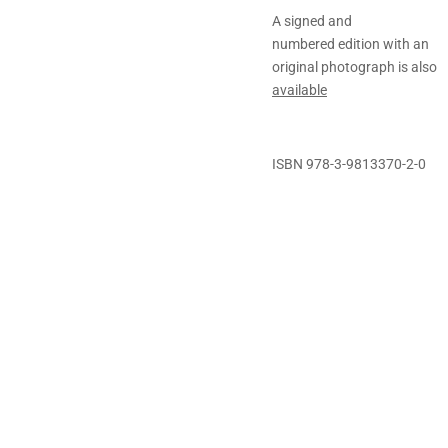
A signed and
numbered edition with an
original photograph is also
available
ISBN 978-3-9813370-2-0