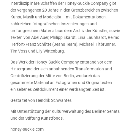
interdisziplinäre Schaffen der Honey-Suckle Company gibt
der vergangenen 20 Jahre in den Grenzbereichen zwischen
Kunst, Musik und Mode gibt – mit Dokumentationen,
zahlreichen fotografischen Inszenierungen und
umfangreichem Material aus dem Archiv der Künstler, sowie
Texten von Abel Auer, Philipp Ekardt, Lina Launhardt, Reimo
Herfort/Franz Schütte (Jeans Team), Michael Hiltbrunner,
Tim Voss und Lily Wittenburg.
Das Werk der Honey-Suckle Company entstand vor dem
Hintergrund der sich anbahnenden Transformation und
Gentrifizierung der Mitte von Berlin, wodurch das
gesammelte Material an Fotografien und Originaltexten
ein seltenes Zeitdokument einer verdrängten Zeit ist.
Gestaltet von
Hendrik Schwantes
Mit Unterstützung der Kulturverwaltung des Berliner Senats
und der Stiftung Kunstfonds.
honey-suckle.com