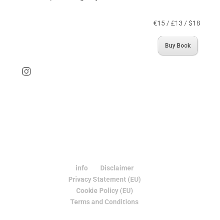
€15 / £13 / $18
Buy Book
info
Disclaimer
Privacy Statement (EU)
Cookie Policy (EU)
Terms and Conditions