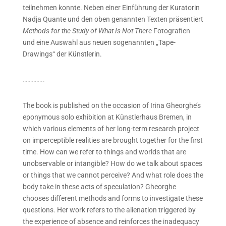
teilnehmen konnte. Neben einer Einführung der Kuratorin
Nadja Quante und den oben genannten Texten präsentiert
Methods for the Study of What Is Not There
Fotografien
und eine Auswahl aus neuen sogenannten „Tape-
Drawings“ der Künstlerin.
…………..
The book is published on the occasion of Irina Gheorghe’s
eponymous solo exhibition at Künstlerhaus Bremen, in
which various elements of her long-term research project
on imperceptible realities are brought together for the first
time. How can we refer to things and worlds that are
unobservable or intangible? How do we talk about spaces
or things that we cannot perceive? And what role does the
body take in these acts of speculation? Gheorghe
chooses different methods and forms to investigate these
questions. Her work refers to the alienation triggered by
the experience of absence and reinforces the inadequacy