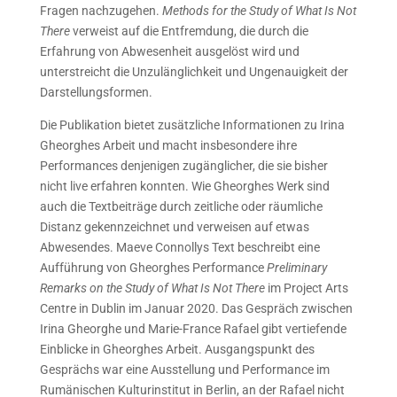
Fragen nachzugehen.
Methods for the Study of What Is Not
There
verweist auf die Entfremdung, die durch die
Erfahrung von Abwesenheit ausgelöst wird und
unterstreicht die Unzulänglichkeit und Ungenauigkeit der
Darstellungsformen.
Die Publikation bietet zusätzliche Informationen zu Irina
Gheorghes Arbeit und macht insbesondere ihre
Performances denjenigen zugänglicher, die sie bisher
nicht live erfahren konnten. Wie Gheorghes Werk sind
auch die Textbeiträge durch zeitliche oder räumliche
Distanz gekennzeichnet und verweisen auf etwas
Abwesendes. Maeve Connollys Text beschreibt eine
Aufführung von Gheorghes Performance
Preliminary
Remarks on the Study of What Is Not There
im Project Arts
Centre in Dublin im Januar 2020. Das Gespräch zwischen
Irina Gheorghe und Marie-France Rafael gibt vertiefende
Einblicke in Gheorghes Arbeit. Ausgangspunkt des
Gesprächs war eine Ausstellung und Performance im
Rumänischen Kulturinstitut in Berlin, an der Rafael nicht