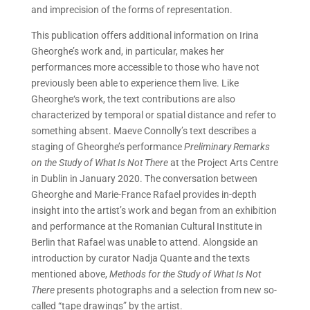
and imprecision of the forms of representation.
This publication offers additional information on Irina
Gheorghe’s work and, in particular, makes her
performances more accessible to those who have not
previously been able to experience them live. Like
Gheorghe‘s work, the text contributions are also
characterized by temporal or spatial distance and refer to
something absent. Maeve Connolly’s text describes a
staging of Gheorghe’s performance
Preliminary Remarks
on the Study of What Is Not There
at the Project Arts Centre
in Dublin in January 2020. The conversation between
Gheorghe and Marie-France Rafael provides in-depth
insight into the artist’s work and began from an exhibition
and performance at the Romanian Cultural Institute in
Berlin that Rafael was unable to attend. Alongside an
introduction by curator Nadja Quante and the texts
mentioned above,
Methods for the Study of What Is Not
There
presents photographs and a selection from new so-
called “tape drawings” by the artist.